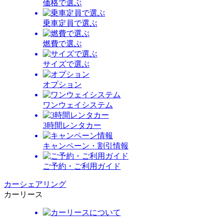
価格で選ぶ
乗車定員で選ぶ
燃費で選ぶ
サイズで選ぶ
オプション
ワンウェイシステム
3時間レンタカー
キャンペーン・割引情報
ご予約・ご利用ガイド
カーシェアリング
カーリース