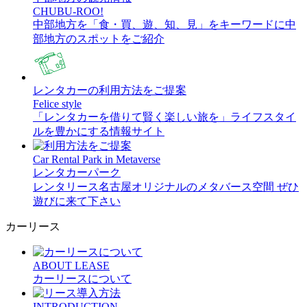
CHUBU-ROO!
中部地方を「食・買、遊、知、見」をキーワードに中
部地方のスポットをご紹介
レンタカーの利用方法をご提案
Felice style
「レンタカーを借りて賢く楽しい旅を」ライフスタイ
ルを豊かにする情報サイト
Car Rental Park in Metaverse
レンタカーパーク
レンタリース名古屋オリジナルのメタバース空間 ぜひ
遊びに来て下さい
カーリース
ABOUT LEASE
カーリースについて
INTRODUCTION