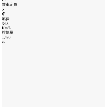
乗車定員
5
名
燃費
34.3
Km/L
排気量
1,490
cc