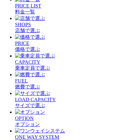
PRICE LIST
料金一覧
SHOPS
店舗で選ぶ
PRICE
価格で選ぶ
CAPACITY
乗車定員で選ぶ
FUEL
燃費で選ぶ
LOAD CAPACITY
サイズで選ぶ
OPTION
オプション
ONE WAY SYSTEM