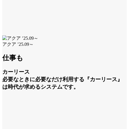
2
1
c
アクア ’25.09～
仕事も
カーリース
必要なときに必要なだけ利用する『カーリース』
は時代が求めるシステムです。