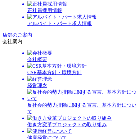
正社員採用情報
アルバイト・パート求人情報
店舗のご案内
会社案内
会社概要
CSR基本方針・環境方針
経営理念
反社会的勢力排除に関する宣言、基本方針につい
て
働き方変革プロジェクトの取り組み
健康経営について