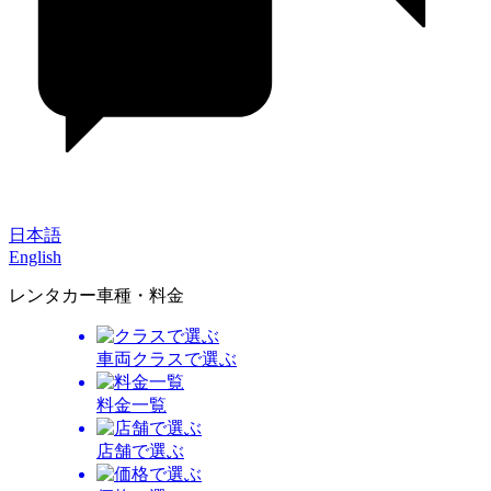
日本語
English
レンタカー車種・料金
車両クラスで選ぶ
料金一覧
店舗で選ぶ