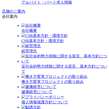
アルバイト・パート求人情報
店舗のご案内
会社案内
会社概要
CSR基本方針・環境方針
経営理念
反社会的勢力排除に関する宣言、基本方針につい
て
働き方変革プロジェクトの取り組み
健康経営について
個人情報保護方針について