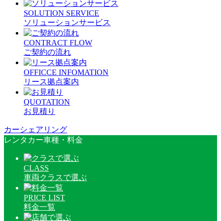
SOLUTION SERVICE
ソリューションサービス
CONTRACT FLOW
ご契約の流れ
OFFICCE INFOMATION
リース拠点案内
QUOTATION
お見積り
カーシェアリング
レンタカー車種・料金
CLASS
車両クラスで選ぶ
PRICE LIST
料金一覧