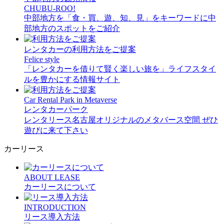
CHUBU-ROO!
中部地方を「食・買、遊、知、見」をキーワードに中
部地方のスポットをご紹介
レンタカーの利用方法をご提案
Felice style
「レンタカーを借りて賢く楽しい旅を」ライフスタイ
ルを豊かにする情報サイト
Car Rental Park in Metaverse
レンタカーパーク
レンタリース名古屋オリジナルのメタバース空間 ぜひ
遊びに来て下さい
カーリース
ABOUT LEASE
カーリースについて
INTRODUCTION
リース導入方法