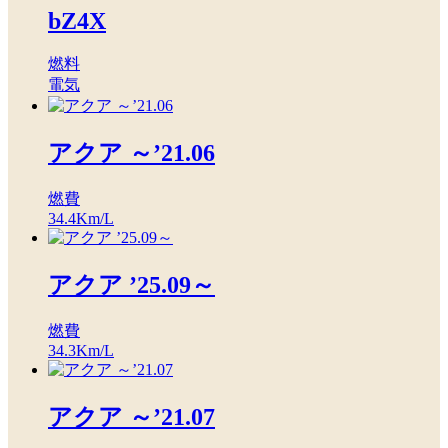
bZ4X
燃料
電気
アクア ～’21.06
燃費
34.4
Km/L
アクア ’25.09～
燃費
34.3
Km/L
アクア ～’21.07