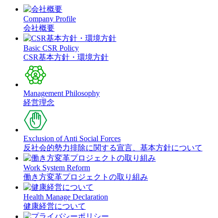
Company Profile
会社概要
Basic CSR Policy
CSR基本方針・環境方針
Management Philosophy
経営理念
Exclusion of Anti Social Forces
反社会的勢力排除に関する宣言、基本方針について
Work System Reform
働き方変革プロジェクトの取り組み
Health Manage Declaration
健康経営について