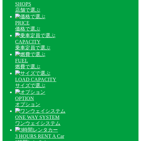
SHOPS
店舗で選ぶ
PRICE
価格で選ぶ
CAPACITY
乗車定員で選ぶ
FUEL
燃費で選ぶ
LOAD CAPACITY
サイズで選ぶ
OPTION
オプション
ONE WAY SYSTEM
ワンウェイシステム
3 HOURS RENT A Car