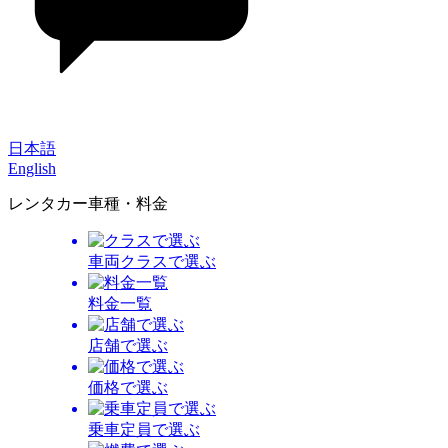
日本語
English
レンタカー車種・料金
車両クラスで選ぶ
料金一覧
店舗で選ぶ
価格で選ぶ
乗車定員で選ぶ