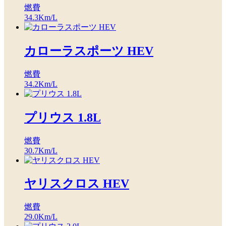
燃費
34.3
Km/L
カローラスポーツ HEV
燃費
34.2
Km/L
プリウス 1.8L
燃費
30.7
Km/L
ヤリスクロス HEV
燃費
29.0
Km/L