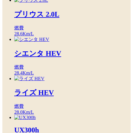
プリウス 2.0L
燃費
28.6
Km/L
シエンタ HEV
燃費
28.4
Km/L
ライズ HEV
燃費
28.0
Km/L
UX300h