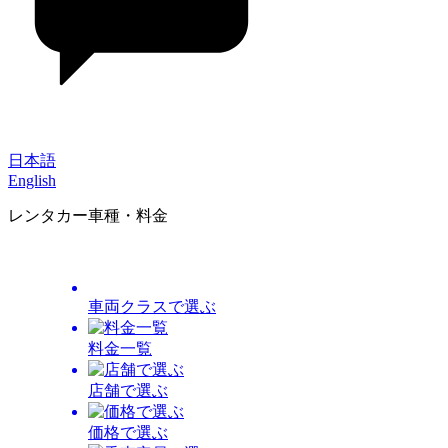
日本語
English
レンタカー車種・料金
車両クラスで選ぶ
料金一覧
店舗で選ぶ
価格で選ぶ