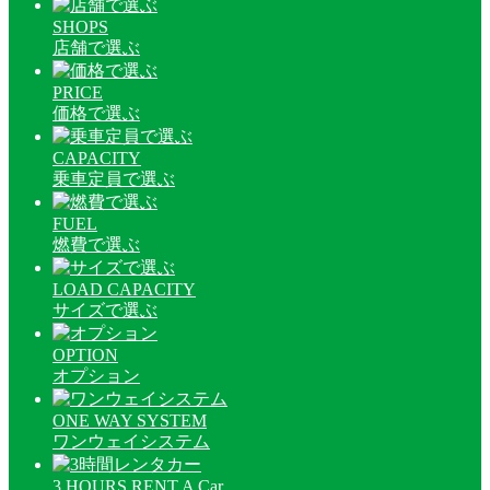
SHOPS
店舗で選ぶ
PRICE
価格で選ぶ
CAPACITY
乗車定員で選ぶ
FUEL
燃費で選ぶ
LOAD CAPACITY
サイズで選ぶ
OPTION
オプション
ONE WAY SYSTEM
ワンウェイシステム
3 HOURS RENT A Car