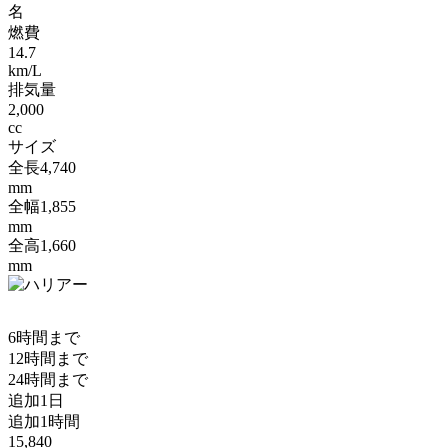
名
燃費
14.7
km/L
排気量
2,000
cc
サイズ
全長
4,740
mm
全幅
1,855
mm
全高
1,660
mm
6時間まで
12時間まで
24時間まで
追加1日
追加1時間
15,840