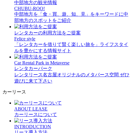
中部地方の観光情報
CHUBU-ROO!
中部地方を「食・買、遊、知、見」をキーワードに中
部地方のスポットをご紹介
レンタカーの利用方法をご提案
Felice style
「レンタカーを借りて賢く楽しい旅を」ライフスタイ
ルを豊かにする情報サイト
Car Rental Park in Metaverse
レンタカーパーク
レンタリース名古屋オリジナルのメタバース空間 ぜひ
遊びに来て下さい
カーリース
ABOUT LEASE
カーリースについて
INTRODUCTION
リース導入方法