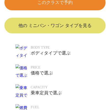
このクラスで予約
他の ミニバン・ワゴン タイプを見る
BODY TYPE
ボディタイプで選ぶ
PRICE
価格で選ぶ
CAPACITY
乗車定員で選ぶ
FUEL